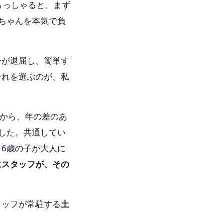
らっしゃると、まず
ちゃんを本気で負
子が退屈し、簡単す
それを選ぶのが、私
中から、年の差のあ
した。共通してい
6歳の子が大人に
にスタッフが、その
タッフが常駐する
土