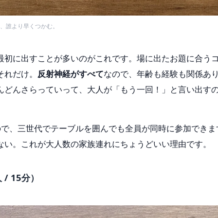
、誰より早くつかむ。
最初に出すことが多いのがこれです。場に出たお題に合う
それだけ。
反射神経がすべて
なので、年齢も経験も関係あ
んどんさらっていって、大人が「もう一回！」と言い出す
ので、三世代でテーブルを囲んでも全員が同時に参加できま
ない。これが大人数の家族連れにちょうどいい理由です。
/ 15分）