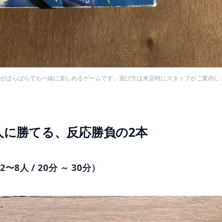
がばらばらでも一緒に楽しめるゲームです。遊び方は来店時にスタッフがご案内し
人に勝てる、反応勝負の2本
8人 / 20分 ～ 30分）