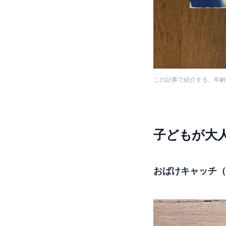
この記事で紹介する、年齢
子どもが大
おばけキャッチ（2〜