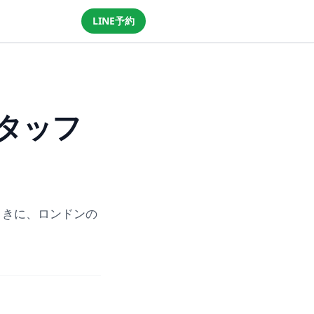
LINE予約
LINEで予約・相談する
タッフ
ときに、ロンドンの