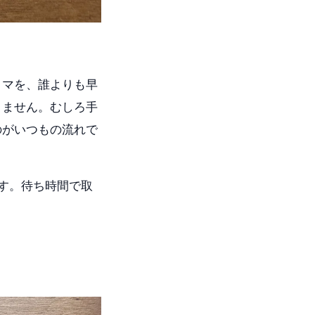
コマを、誰よりも早
りません。むしろ手
のがいつもの流れで
す。待ち時間で取