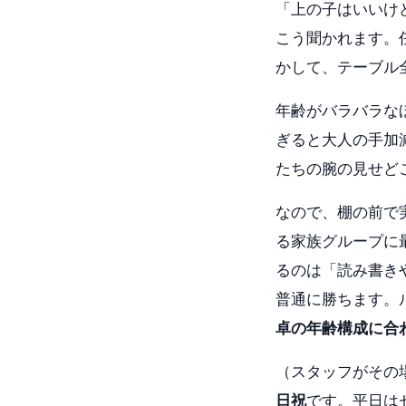
「上の子はいいけ
こう聞かれます。
かして、テーブル
年齢がバラバラな
ぎると大人の手加
たちの腕の見せど
なので、棚の前で
る家族グループに
るのは「読み書き
普通に勝ちます。
卓の年齢構成に合
（スタッフがその
日祝
です。平日は