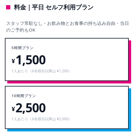
料金｜平日 セルフ利用プラン
スタッフ常駐なし・お飲み物とお食事の持ち込み自由・当日
のご予約もOK
5時間プラン
1,500
¥
1人あたり（6名様目以降は ¥1,200）
10時間プラン
2,500
¥
1人あたり（6名様目以降は ¥2,000）