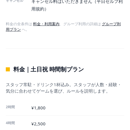
キャンセル
キャンセル料はいただきません（
平日セルフ利
用規約
）
料金の全条件は
料金・利用案内
、グループ利用の詳細は
グループ利
用プラン
へ。
料金｜土日祝 時間制プラン
スタッフ常駐・ドリンク1杯込み。スタッフが人数・経験・
気分に合わせてゲームを選び、ルールを説明します。
2時間
¥1,800
4時間
¥2,500