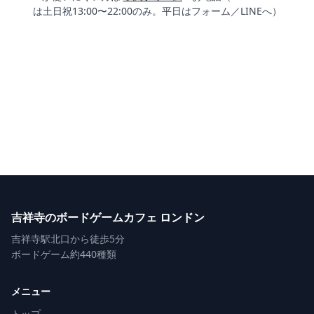
は土日祝13:00〜22:00のみ。平日はフォーム／LINEへ）
吉祥寺のボードゲームカフェ ロンドン
吉祥寺駅北口から徒歩5分
ボードゲーム約440種類
メニュー
トップ