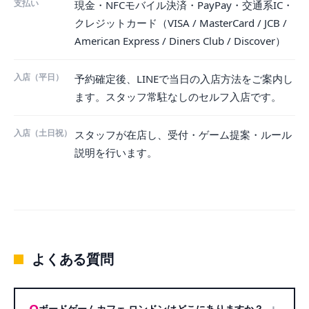
支払い
現金・NFCモバイル決済・PayPay・交通系IC・
クレジットカード（VISA / MasterCard / JCB /
American Express / Diners Club / Discover）
入店（平日）
予約確定後、LINEで当日の入店方法をご案内し
ます。スタッフ常駐なしのセルフ入店です。
入店（土日祝）
スタッフが在店し、受付・ゲーム提案・ルール
説明を行います。
よくある質問
ボードゲームカフェ ロンドンはどこにありますか？