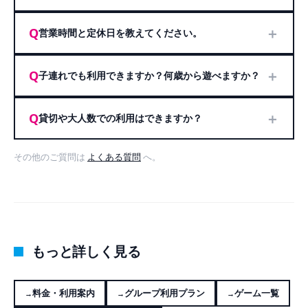
＋
Q
営業時間と定休日を教えてください。
＋
Q
子連れでも利用できますか？何歳から遊べますか？
＋
Q
貸切や大人数での利用はできますか？
その他のご質問は
よくある質問
へ。
もっと詳しく見る
料金・利用案内
グループ利用プラン
ゲーム一覧