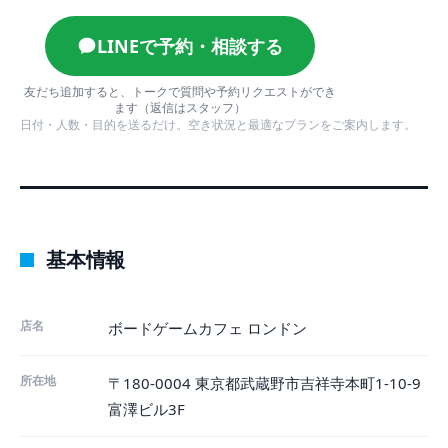
LINEで予約・相談する
友だち追加すると、トークで質問や予約リクエストができ
ます（返信はスタッフ）
日付・人数・目的を送るだけ。空き状況と最適なプランをご案内します。
基本情報
店名
ボードゲームカフェ ロンドン
所在地
〒180-0004 東京都武蔵野市吉祥寺本町1-10-9
富澤ビル3F