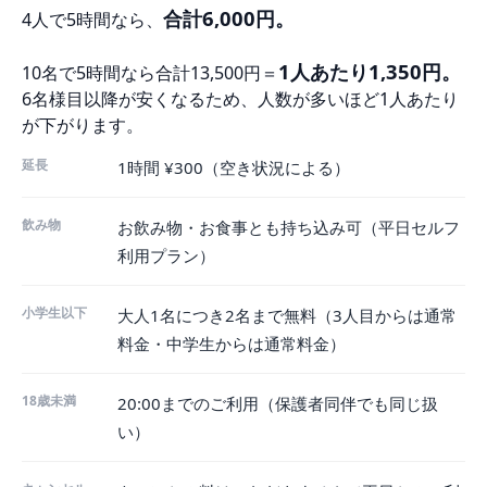
合計6,000円。
4人で5時間なら、
1人あたり1,350円。
10名で5時間なら合計13,500円＝
6名様目以降が安くなるため、人数が多いほど1人あたり
が下がります。
延長
1時間 ¥300（空き状況による）
飲み物
お飲み物・お食事とも持ち込み可（平日セルフ
利用プラン）
小学生以下
大人1名につき2名まで無料（3人目からは通常
料金・中学生からは通常料金）
18歳未満
20:00までのご利用（保護者同伴でも同じ扱
い）