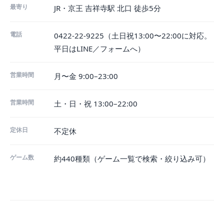
最寄り
JR・京王 吉祥寺駅 北口 徒歩5分
電話
0422-22-9225（土日祝13:00〜22:00に対応。
平日はLINE／フォームへ）
営業時間
月〜金 9:00–23:00
営業時間
土・日・祝 13:00–22:00
定休日
不定休
ゲーム数
約440種類（
ゲーム一覧
で検索・絞り込み可）