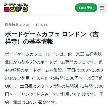
LINE予約
LINEで予約・相談する
店舗情報まとめ — FACTS
ボードゲームカフェ ロンドン（吉
祥寺）の基本情報
ボードゲームカフェ ロンドンは、JR・京王 吉祥寺駅
北口から徒歩5分のボードゲーム専門カフェです。 約
440種類のボードゲームを常設。
平日
は9:00〜23:00
のセルフ利用（1人あたり5時間1,500円〜・当日予約
OK）、
土日祝
はスタッフ常駐の時間制（2時間1,800
円〜・ドリンク1杯込み）でご利用いただけます。 予
約・相談はLINEが最短です。