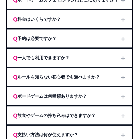
＋
Q
＋
Q
料金はいくらですか？
＋
Q
予約は必要ですか？
＋
Q
一人でも利用できますか？
＋
Q
ルールを知らない初心者でも遊べますか？
＋
Q
ボードゲームは何種類ありますか？
＋
Q
飲食やゲームの持ち込みはできますか？
＋
Q
支払い方法は何が使えますか？