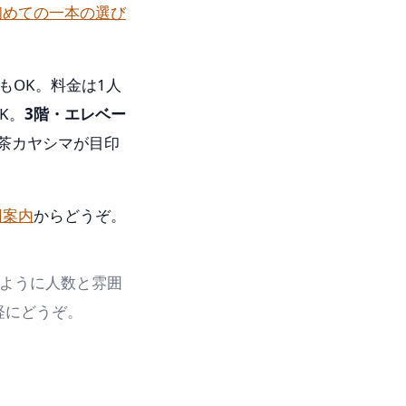
初めての一本の選び
もOK。料金は1人
K。
3階・エレベー
茶カヤシマが目印
用案内
からどうぞ。
ように人数と雰囲
軽にどうぞ。