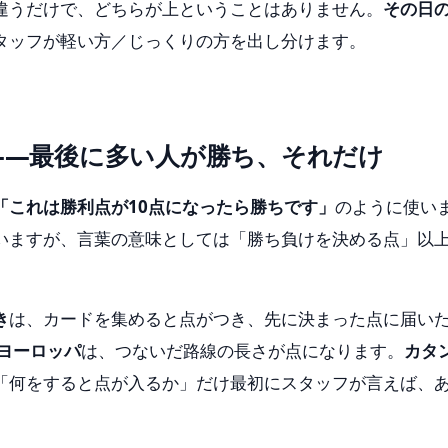
違うだけで、どちらが上ということはありません。
その日
タッフが軽い方／じっくりの方を出し分けます。
——最後に多い人が勝ち、それだけ
「これは勝利点が10点になったら勝ちです」
のように使い
いますが、言葉の意味としては「勝ち負けを決める点」以
き
は、カードを集めると点がつき、先に決まった点に届い
 ヨーロッパ
は、つないだ路線の長さが点になります。
カタ
「何をすると点が入るか」だけ最初にスタッフが言えば、