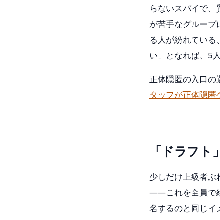
らないスパイで、
が苦手なグループ
る人が紛れている
い」となれば、5
正体隠匿の入口の
タッフが正体隠匿
「ドラフト
少しだけ上級者ぶ
——これを全員で
名するのと同じイ