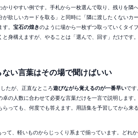
わかりやすい例です。手札から一枚選んで取り、残りを隣
分が欲しいカードを取る」と同時に「隣に渡したくないカ
ます。
宝石の煌き
のように場から一枚ずつ取っていくタイ
くと身構えますが、やることは「選んで、回す」だけです
らない言葉はその場で聞けばいい
ましたが、正直なところ
遊びながら覚えるのが一番早い
です
の卓の人数に合わせて必要な言葉だけを一言で説明します
もらっても、何度でも答えます。用語集を予習してから来
類あって、軽いものからじっくり系まで揃っています。どれ