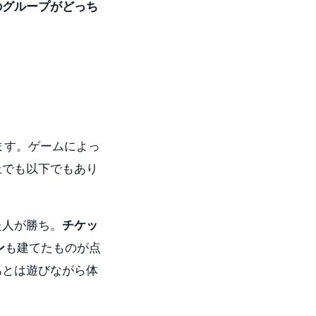
のグループがどっち
ます。ゲームによっ
上でも以下でもあり
た人が勝ち。
チケッ
ン
も建てたものが点
あとは遊びながら体