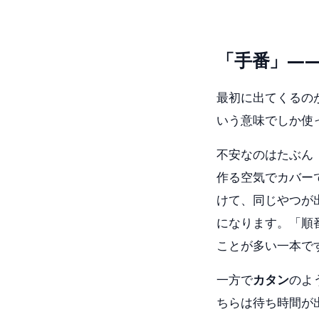
「手番」—
最初に出てくるの
いう意味でしか使
不安なのはたぶん
作る空気でカバー
けて、同じやつが
になります。「順
ことが多い一本で
一方で
カタン
のよ
ちらは待ち時間が