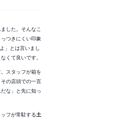
れました。そんなこ
とっつきにくい印象
よ」とは言いまし
えなくて良いです。
す。スタッフが箱を
、その店頭での一言
んだな」と先に知っ
タッフが常駐する
土