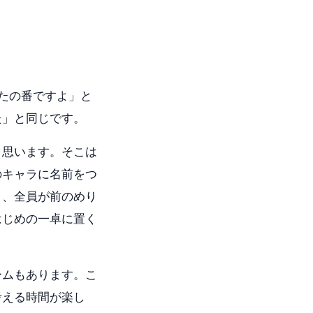
たの番ですよ」と
た」と同じです。
と思います。そこは
のキャラに名前をつ
く、全員が前のめり
はじめの一卓に置く
ームもあります。こ
考える時間が楽し