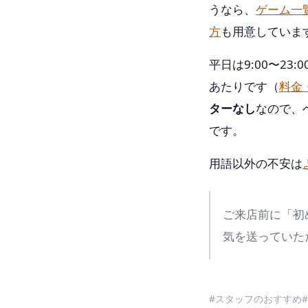
うなら、
ゲーム一
方
も用意していま
平日は9:00〜2
あたりです（
料金
ターなし
なので、
です。
用語以外の不安は
ご来店前に「初
気を送っていた
#スタッフのおすすめ