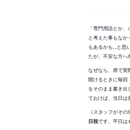
「専門用語とか、
と考えた事もなか
もあるかも…と思
たが、不安な方へ
なぜなら、席で実
開けるときに毎回
をそのまま書き出
ておけば、当日は
（スタッフがその
日祝
です。平日は