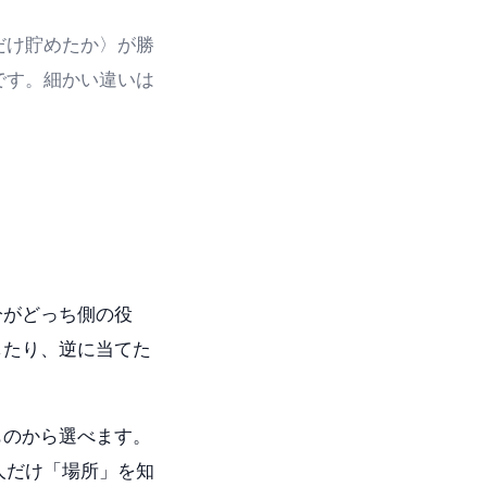
だけ貯めたか〉が勝
です。細かい違いは
分がどっち側の役
したり、逆に当てた
ものから選べます。
人だけ「場所」を知