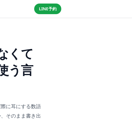
LINE予約
LINEで予約・相談する
なくて
使う言
実際に耳にする数語
か、そのまま書き出