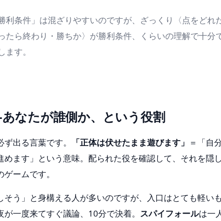
勝利条件」は混ざりやすいのですが、ざっくり〈点をどれ
ったら終わり・勝ちか〉が勝利条件、くらいの理解で十分
します。
—あなたが誰側か、という役割
必ず出る言葉です。
「正体は伏せたまま遊びます」
＝「自
進めます」という意味。配られた役を確認して、それを隠
のゲームです。
しそう」と身構える人が多いのですが、入口はとても軽い
夜が一度来てすぐ議論、10分で決着。
スパイフォール
は一