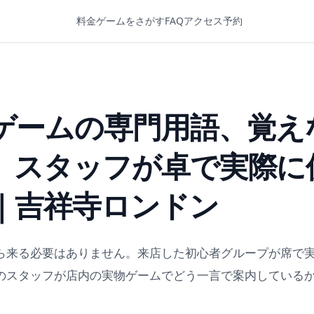
料金
ゲームをさがす
FAQ
アクセス
予約
ゲームの専門用語、覚え
。スタッフが卓で実際に
｜吉祥寺ロンドン
ら来る必要はありません。来店した初心者グループが席で
のスタッフが店内の実物ゲームでどう一言で案内している