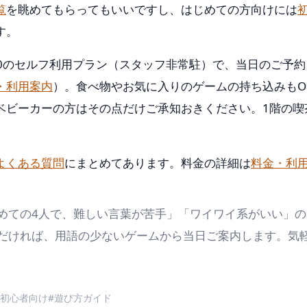
覧
を眺めてもらってもいいですし、はじめての方向けには
す。
3:00のセルフ利用プラン（スタッフ非常駐）で、当日のご予約
・利用案内
）。食べ物やお気に入りのゲームの持ち込みもO
ベビーカーの方はその点だけご承知おきください。1階の喫
よくある質問
にまとめてあります。料金の詳細は
料金・利
めての4人で、難しい言葉が苦手」「ワイワイ系がいい」の
だければ、用語の少ないゲームから当日ご案内します。気
#初心者向け
#遊び方ガイド