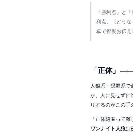
「勝利点」と「
利点、〈どうな
卓で都度お伝え
「正体」—
人狼系・隠匿系で
か、人に見せずに
りするのがこの手
「正体隠匿って難
ワンナイト人狼
は