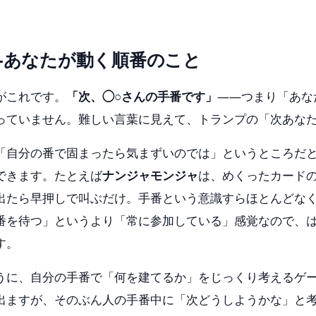
—あなたが動く順番のこと
がこれです。
「次、◯○さんの手番です」
——つまり「あな
っていません。難しい言葉に見えて、トランプの「次あな
「自分の番で固まったら気まずいのでは」というところだ
できます。たとえば
ナンジャモンジャ
は、めくったカード
出たら早押しで叫ぶだけ。手番という意識すらほとんどな
番を待つ」というより「常に参加している」感覚なので、
す。
うに、自分の手番で「何を建てるか」をじっくり考えるゲ
出ますが、そのぶん人の手番中に「次どうしようかな」と