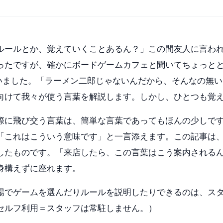
ルールとか、覚えていくことあるん？」この間友人に言わ
ったですが、確かにボードゲームカフェと聞いてちょっと
いました。「ラーメン二郎じゃないんだから、そんなの無い
向けて我々が使う言葉を解説します。しかし、ひとつも覚
際に飛び交う言葉は、簡単な言葉であってもほんの少しで
「これはこういう意味です」と一言添えます。この記事は
したものです。「来店したら、この言葉はこう案内される
身構えずに座れます。
場でゲームを選んだりルールを説明したりできるのは、ス
セルフ利用＝スタッフは常駐しません。）