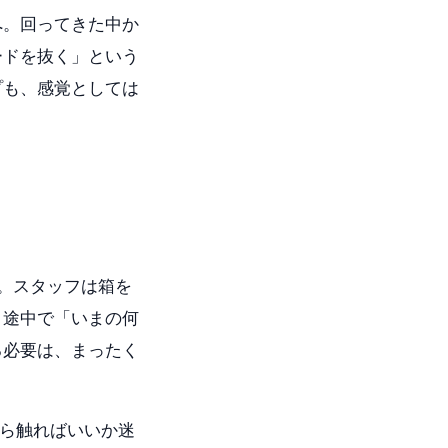
へ。回ってきた中か
ードを抜く」という
プも、感覚としては
。
。スタッフは箱を
。途中で「いまの何
る必要は、まったく
から触ればいいか迷