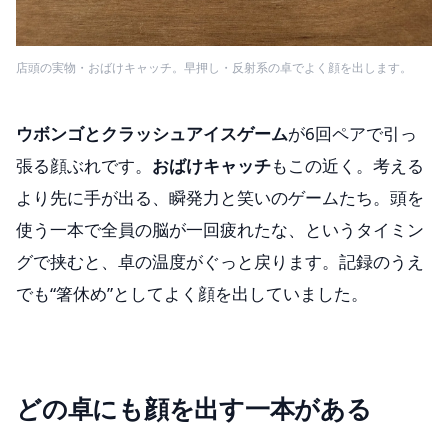
店頭の実物・おばけキャッチ。早押し・反射系の卓でよく顔を出します。
ウボンゴとクラッシュアイスゲーム
が6回ペアで引っ
張る顔ぶれです。
おばけキャッチ
もこの近く。考える
より先に手が出る、瞬発力と笑いのゲームたち。頭を
使う一本で全員の脳が一回疲れたな、というタイミン
グで挟むと、卓の温度がぐっと戻ります。記録のうえ
でも“箸休め”としてよく顔を出していました。
どの卓にも顔を出す一本がある