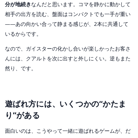
分が地続き
なんだと思います。コマを静かに動かして
相手の出方を読む、盤面はコンパクトでも一手が重い
——あの向かい合って静まる感じが、2本に共通して
いるからです。
なので、ガイスターの化かし合いが楽しかったお客さ
んには、クアルトを次に出すと外しにくい。逆もまた
然り、です。
遊ばれ方には、いくつかの“かたま
り”がある
面白いのは、こうやって一緒に遊ばれるゲームが、だ