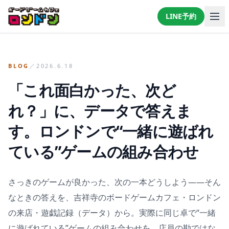
LINE予約
LINEで予約・相談する
BLOG
／
2026.6.18
「これ面白かった、次ど
れ？」に、データで答えま
す。ロンドンで“一緒に遊ばれ
ている”ゲームの組み合わせ
さっきのゲームが良かった、次の一本どうしよう——そん
なときの答えを、吉祥寺のボードゲームカフェ・ロンドン
の来店・遊戯記録（データ）から。実際に同じ卓で“一緒
に遊ばれている”ゲームの組み合わせを、店員の勘ではな