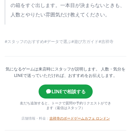
の箱をすぐ出します。一本目が決まらないときも、
人数とやりたい雰囲気だけ教えてください。
#スタッフのおすすめ
#データで選ぶ
#遊び方ガイド
#吉祥寺
気になるゲームは来店時にスタッフが説明します。
人数・気分を
LINEで送っていただければ、おすすめをお伝えします。
LINEで相談する
友だち追加すると、トークで質問や予約リクエストができ
ます（返信はスタッフ）
店舗情報・料金：
吉祥寺のボードゲームカフェ ロンドン