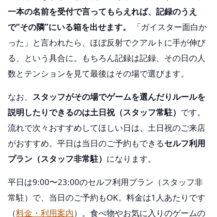
一本の名前を受付で言ってもらえれば、記録のうえ
で“その隣”にいる箱を出せます。
「ガイスター面白か
った」と言われたら、ほぼ反射でクアルトに手が伸び
る、という具合に。もちろん記録は記録、その日の人
数とテンションを見て最後はその場で選びます。
なお、
スタッフがその場でゲームを選んだりルールを
説明したりできるのは土日祝（スタッフ常駐）
です。
流れで次々おすすめしてほしい日は、土日祝のご来店
がおすすめ。平日は当日のご予約もできる
セルフ利用
プラン（スタッフ非常駐）
になります。
平日は9:00〜23:00のセルフ利用プラン（スタッフ非
常駐）で、当日のご予約もOK。料金は1人あたりです
（
料金・利用案内
）。食べ物やお気に入りのゲームの