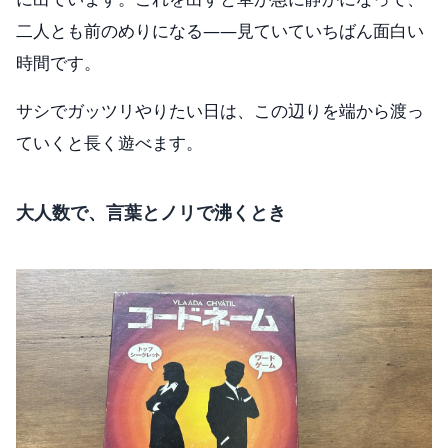
二人とも前のめりになる——見ていていちばん面白い
時間です。
サシでガッツリやりたい日は、この辺りを端から渡っ
ていくと長く遊べます。
大人数で、言葉とノリで沸くとき