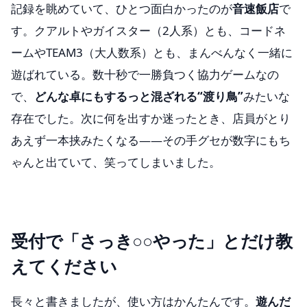
記録を眺めていて、ひとつ面白かったのが
音速飯店
で
す。クアルトやガイスター（2人系）とも、コードネ
ームやTEAM3（大人数系）とも、まんべんなく一緒に
遊ばれている。数十秒で一勝負つく協力ゲームなの
で、
どんな卓にもするっと混ざれる“渡り鳥”
みたいな
存在でした。次に何を出すか迷ったとき、店員がとり
あえず一本挟みたくなる——その手グセが数字にもち
ゃんと出ていて、笑ってしまいました。
受付で「さっき○○やった」とだけ教
えてください
長々と書きましたが、使い方はかんたんです。
遊んだ