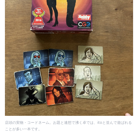
店頭の実物・コードネーム。お題と連想で沸く卓では、itoと並んで遊ばれる
ことが多い一本です。