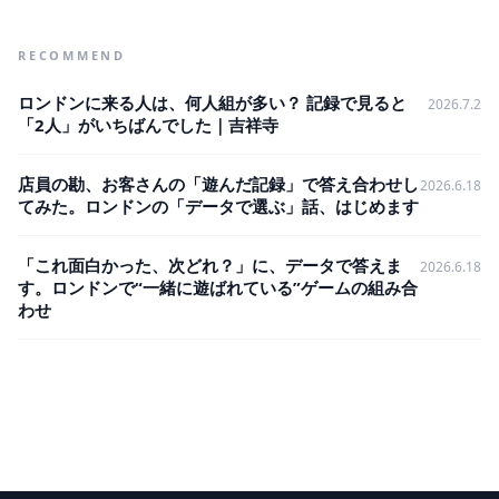
RECOMMEND
ロンドンに来る人は、何人組が多い？ 記録で見ると
2026.7.2
「2人」がいちばんでした｜吉祥寺
店員の勘、お客さんの「遊んだ記録」で答え合わせし
2026.6.18
てみた。ロンドンの「データで選ぶ」話、はじめます
「これ面白かった、次どれ？」に、データで答えま
2026.6.18
す。ロンドンで“一緒に遊ばれている”ゲームの組み合
わせ