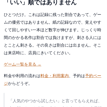
「いい」順ではありません
ひとつだけ。これは記録に残った割合であって、ゲー
ムの優劣ではありません。紙の記録なので、覚えやす
くて回しやすい一本ほど数字が伸びます。じっくり時
間のかかる名作は割合では負けますが、刺さる人には
とことん刺さる。その良さは割合には出ません。そこ
は来店時に、店員にきいてください。
ゲーム一覧を見る →
料金や利用の流れは
料金・利用案内
、予約は
予約ペー
ジ
からどうぞ。
「人気のやつから試したい」と言ってもらえれば、