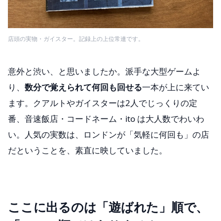
店頭の実物・ガイスター。記録上の上位常連です。
意外と渋い、と思いましたか。派手な大型ゲームよ
り、
数分で覚えられて何回も回せる
一本が上に来てい
ます。クアルトやガイスターは2人でじっくりの定
番、音速飯店・コードネーム・ito は大人数でわいわ
い。人気の実数は、ロンドンが「気軽に何回も」の店
だということを、素直に映していました。
ここに出るのは「遊ばれた」順で、