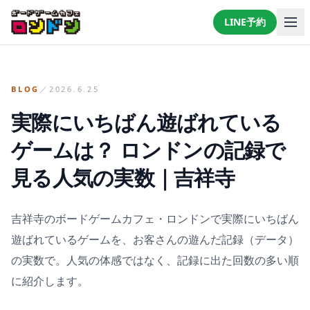
LINE予約
LINEで予約・相談する
BLOG
／
2026.6.25
実際にいちばん遊ばれている
ゲームは？ ロンドンの記録で
見る人気の実数｜吉祥寺
吉祥寺のボードゲームカフェ・ロンドンで実際にいちばん
遊ばれているゲームを、お客さんの遊んだ記録（データ）
の実数で。人気の体感ではなく、記録に出た回数の多い順
に紹介します。