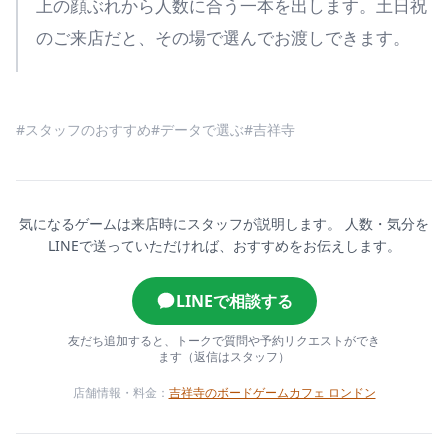
上の顔ぶれから人数に合う一本を出します。土日祝
のご来店だと、その場で選んでお渡しできます。
#スタッフのおすすめ
#データで選ぶ
#吉祥寺
気になるゲームは来店時にスタッフが説明します。
人数・気分を
LINEで送っていただければ、おすすめをお伝えします。
LINEで相談する
友だち追加すると、トークで質問や予約リクエストができ
ます（返信はスタッフ）
店舗情報・料金：
吉祥寺のボードゲームカフェ ロンドン