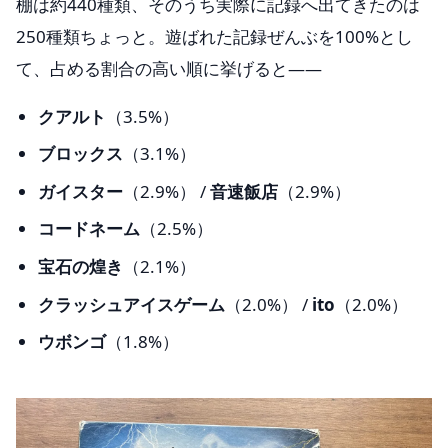
棚は約440種類、そのうち実際に記録へ出てきたのは
250種類ちょっと。遊ばれた記録ぜんぶを100%とし
て、占める割合の高い順に挙げると——
クアルト
（3.5%）
ブロックス
（3.1%）
ガイスター
（2.9%） /
音速飯店
（2.9%）
コードネーム
（2.5%）
宝石の煌き
（2.1%）
クラッシュアイスゲーム
（2.0%） /
ito
（2.0%）
ウボンゴ
（1.8%）