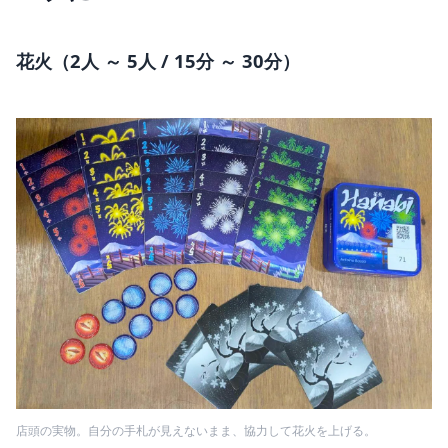
花火（2人 ～ 5人 / 15分 ～ 30分）
店頭の実物。自分の手札が見えないまま、協力して花火を上げる。