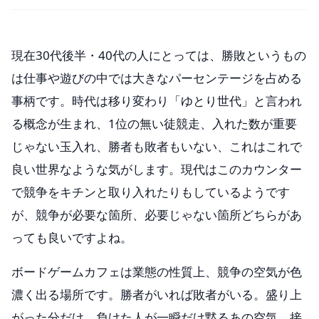
現在30代後半・40代の人にとっては、勝敗というもの
は仕事や遊びの中では大きなパーセンテージを占める
事柄です。時代は移り変わり「ゆとり世代」と言われ
る概念が生まれ、1位の無い徒競走、入れた数が重要
じゃない玉入れ、勝者も敗者もいない、これはこれで
良い世界なような気がします。現代はこのカウンター
で競争をキチンと取り入れたりもしているようです
が、競争が必要な箇所、必要じゃない箇所どちらがあ
っても良いですよね。
ボードゲームカフェは業態の性質上、競争の空気が色
濃く出る場所です。勝者がいれば敗者がいる。盛り上
がった分だけ、負けた人が一瞬だけ黙るあの空気、接