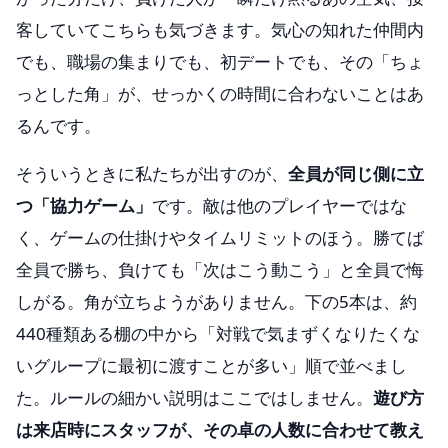
客していてこちらも気づきます。気心の知れた仲間内
でも、職場の集まりでも、初デートでも、その「ちょ
っとした角」が、せっかくの時間に合わないことはあ
るんです。
そういうときに私たちが出すのが、
全員が同じ側に立
つ「協力ゲーム」
です。敵は他のプレイヤーではな
く、ゲームの仕掛けやタイムリミットのほう。勝てば
全員で勝ち、負けても「次はこう動こう」と全員で悔
しがる。角が立ちようがありません。下の5本は、約
440種類ある棚の中から「対戦で気まずくなりたくな
いグループに最初に渡すことが多い」順で並べまし
た。ルールの細かい説明はここではしません。
遊び方
は来店時にスタッフが、その卓の人数に合わせて教え