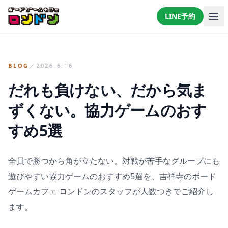
LINE予約
LINEで予約・相談する
BLOG
／
2026.6.16
だれも負けない、だから気ま
ずくない。協力ゲームのおす
すめ5選
全員で勝つから角が立たない。対戦が苦手なグループにも
遊びやすい協力ゲームのおすすめ5選を、吉祥寺のボード
ゲームカフェ ロンドンのスタッフが人数つきでご紹介し
ます。