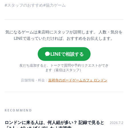
#スタッフのおすすめ
#協力ゲーム
気になるゲームは来店時にスタッフが説明します。
人数・気分を
LINEで送っていただければ、おすすめをお伝えします。
LINEで相談する
友だち追加すると、トークで質問や予約リクエストができ
ます（返信はスタッフ）
店舗情報・料金：
吉祥寺のボードゲームカフェ ロンドン
RECOMMEND
ロンドンに来る人は、何人組が多い？ 記録で見ると
2026.7.2