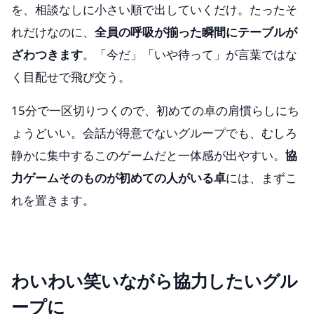
を、相談なしに小さい順で出していくだけ。たったそ
れだけなのに、
全員の呼吸が揃った瞬間にテーブルが
ざわつきます
。「今だ」「いや待って」が言葉ではな
く目配せで飛び交う。
15分で一区切りつくので、初めての卓の肩慣らしにち
ょうどいい。会話が得意でないグループでも、むしろ
静かに集中するこのゲームだと一体感が出やすい。
協
力ゲームそのものが初めての人がいる卓
には、まずこ
れを置きます。
わいわい笑いながら協力したいグル
ープに