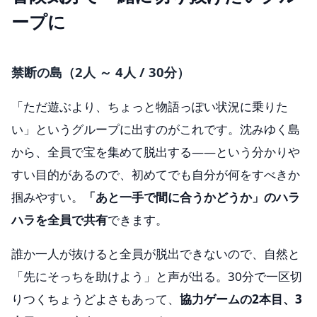
ープに
禁断の島（2人 ～ 4人 / 30分）
「ただ遊ぶより、ちょっと物語っぽい状況に乗りた
い」というグループに出すのがこれです。沈みゆく島
から、全員で宝を集めて脱出する——という分かりや
すい目的があるので、初めてでも自分が何をすべきか
掴みやすい。
「あと一手で間に合うかどうか」のハラ
ハラを全員で共有
できます。
誰か一人が抜けると全員が脱出できないので、自然と
「先にそっちを助けよう」と声が出る。30分で一区切
りつくちょうどよさもあって、
協力ゲームの2本目、3