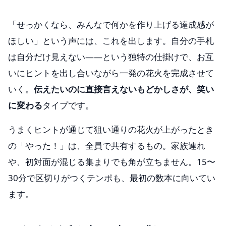
「せっかくなら、みんなで何かを作り上げる達成感が
ほしい」という声には、これを出します。自分の手札
は自分だけ見えない——という独特の仕掛けで、お互
いにヒントを出し合いながら一発の花火を完成させて
いく。
伝えたいのに直接言えないもどかしさが、笑い
に変わる
タイプです。
うまくヒントが通じて狙い通りの花火が上がったとき
の「やった！」は、全員で共有するもの。家族連れ
や、初対面が混じる集まりでも角が立ちません。15〜
30分で区切りがつくテンポも、最初の数本に向いてい
ます。