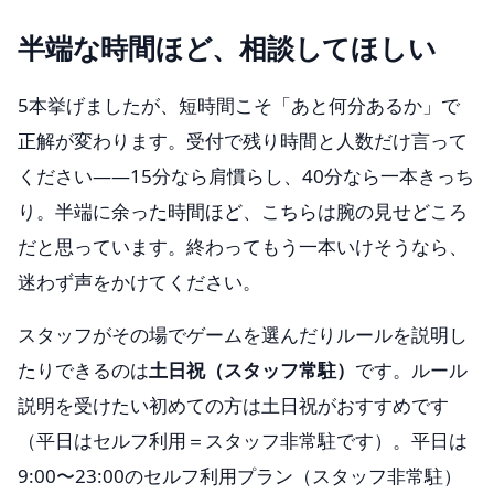
半端な時間ほど、相談してほしい
5本挙げましたが、短時間こそ「あと何分あるか」で
正解が変わります。受付で残り時間と人数だけ言って
ください——15分なら肩慣らし、40分なら一本きっち
り。半端に余った時間ほど、こちらは腕の見せどころ
だと思っています。終わってもう一本いけそうなら、
迷わず声をかけてください。
スタッフがその場でゲームを選んだりルールを説明し
たりできるのは
土日祝（スタッフ常駐）
です。ルール
説明を受けたい初めての方は土日祝がおすすめです
（平日はセルフ利用＝スタッフ非常駐です）。平日は
9:00〜23:00のセルフ利用プラン（スタッフ非常駐）