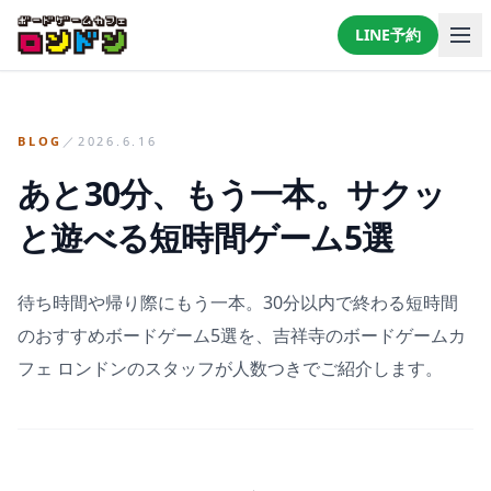
LINE予約
LINEで予約・相談する
BLOG
／
2026.6.16
あと30分、もう一本。サクッ
と遊べる短時間ゲーム5選
待ち時間や帰り際にもう一本。30分以内で終わる短時間
のおすすめボードゲーム5選を、吉祥寺のボードゲームカ
フェ ロンドンのスタッフが人数つきでご紹介します。