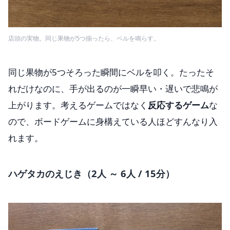
店頭の実物。同じ果物が5つ揃ったら、ベルを鳴らす。
同じ果物が5つそろった瞬間にベルを叩く。たったそ
れだけなのに、手が出るのが一瞬早い・遅いで悲鳴が
上がります。考えるゲームではなく
反応するゲーム
な
ので、ボードゲームに身構えている人ほどすんなり入
れます。
ハゲタカのえじき（2人 ～ 6人 / 15分）