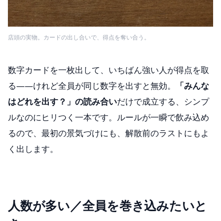
店頭の実物。カードの出し合いで、得点を奪い合う。
数字カードを一枚出して、いちばん強い人が得点を取
る——けれど全員が同じ数字を出すと無効。
「みんな
はどれを出す？」の読み合い
だけで成立する、シンプ
ルなのにヒリつく一本です。ルールが一瞬で飲み込め
るので、最初の景気づけにも、解散前のラストにもよ
く出します。
人数が多い／全員を巻き込みたいと