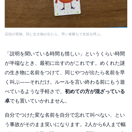
店頭の実物。同じ生き物が出たら、早い者勝ちで名前を呼ぶ。
「説明を聞いている時間も惜しい」というくらい時間
が半端なとき、最初に出すのがこれです。めくれた謎
の生き物に名前をつけて、同じやつが出たら名前を早
く叫ぶ——それだけ。ルールを言い終わる前にもう遊
べているような手軽さで、
初めての方が混ざっている
卓
でも置いていかれません。
自分でつけた変な名前を自分で忘れて叫べない、とい
う事故がそのまま笑いになります。2人から6人まで幅