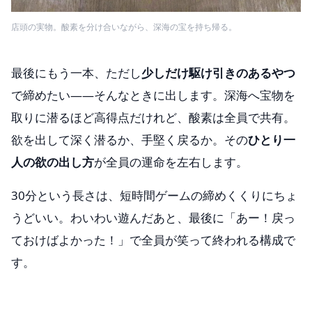
店頭の実物。酸素を分け合いながら、深海の宝を持ち帰る。
最後にもう一本、ただし
少しだけ駆け引きのあるやつ
で締めたい——そんなときに出します。深海へ宝物を
取りに潜るほど高得点だけれど、酸素は全員で共有。
欲を出して深く潜るか、手堅く戻るか。その
ひとり一
人の欲の出し方
が全員の運命を左右します。
30分という長さは、短時間ゲームの締めくくりにちょ
うどいい。わいわい遊んだあと、最後に「あー！戻っ
ておけばよかった！」で全員が笑って終われる構成で
す。