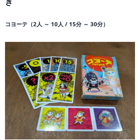
き
コヨーテ（2人 ～ 10人 / 15分 ～ 30分）