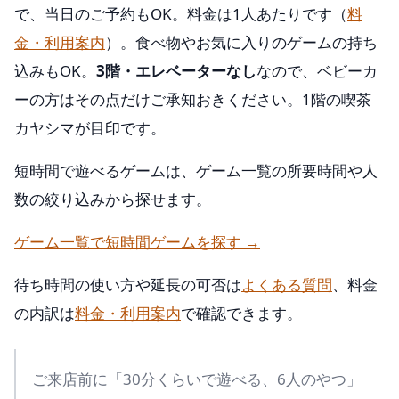
で、当日のご予約もOK。料金は1人あたりです（
料
金・利用案内
）。食べ物やお気に入りのゲームの持ち
込みもOK。
3階・エレベーターなし
なので、ベビーカ
ーの方はその点だけご承知おきください。1階の喫茶
カヤシマが目印です。
短時間で遊べるゲームは、ゲーム一覧の所要時間や人
数の絞り込みから探せます。
ゲーム一覧で短時間ゲームを探す →
待ち時間の使い方や延長の可否は
よくある質問
、料金
の内訳は
料金・利用案内
で確認できます。
ご来店前に「30分くらいで遊べる、6人のやつ」