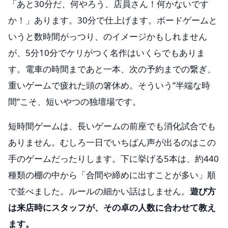
「あと30分だ、何やろう、店員さん！何かないです
か！」あります。30分で仕上げます。ボードゲームと
いうと数時間がっつり、のイメージかもしれません
が、5分10分でケリがつく名作はいくらでもありま
す。電車の時間まであと一本、次の予約までの繋ぎ、
重いゲームで疲れた頭の箸休め。そういう”半端な時
間”こそ、短いやつの独壇場です。
短時間ゲームは、長いゲームの前座でも消化試合でも
ありません。むしろ一日でいちばん声が出るのはこの
手のゲームだったりします。下に挙げる5本は、約440
種類の棚の中から「合間や締めに出すことが多い」順
で並べました。ルールの細かい話はしません。
遊び方
は来店時にスタッフが、その卓の人数に合わせて教え
ます。